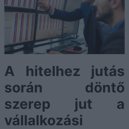
A hitelhez jutás
során döntő
szerep jut a
vállalkozási